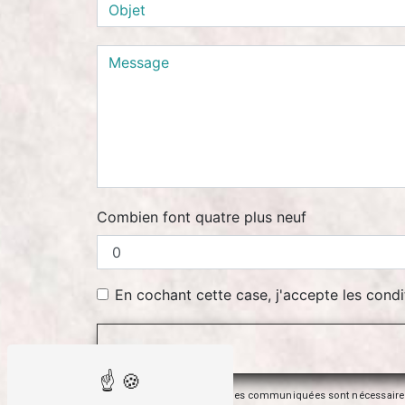
Combien font quatre plus neuf
En cochant cette case, j'accepte les condi
** Les données personnelles communiquées sont nécessaires aux