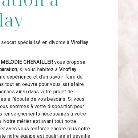
lay
 avocat spécialisé en divorce à
Viroflay
t MELODIE CHENAILLER
vous propose
paration
, si vous habitez à
Viroflay
.
une expérience et d’un savoir-faire de
ns tout en oeuvre pour vous satisfaire.
nons ainsi dans votre projet de
s à l’écoute de vos besoins. Si vous
nous sommes à votre disposition pour
es renseignements nécessaires à votre
n
. Notre métier est avant tout notre
ger avec vous renforce encore plus notre
ute notre équipe est qualifiée et travaille