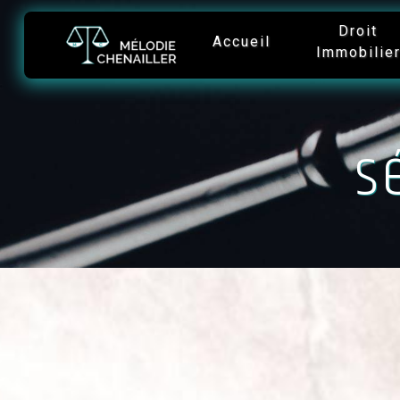
Panneau de gestion des cookies
Droit
Accueil
Immobilie
s