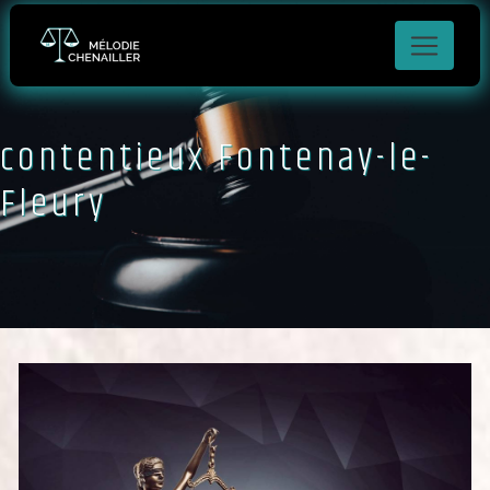
Panneau de gestion des cookies
contentieux Fontenay-le-
Fleury