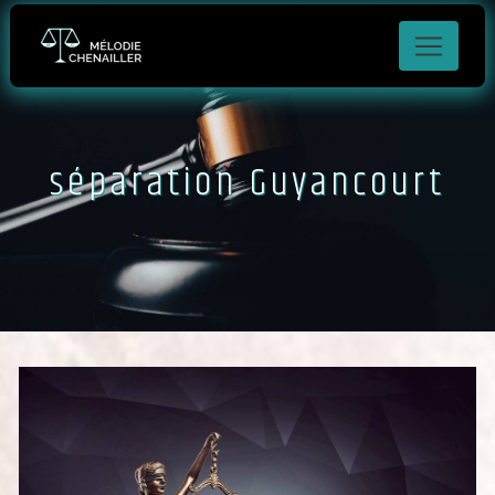
Panneau de gestion des cookies
séparation Guyancourt