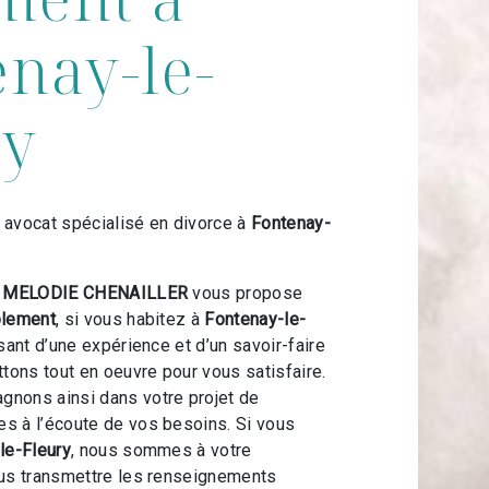
nay-le-
ry
 avocat spécialisé en divorce à
Fontenay-
t MELODIE CHENAILLER
vous propose
olement
, si vous habitez à
Fontenay-le-
usant d’une expérience et d’un savoir-faire
ttons tout en oeuvre pour vous satisfaire.
nons ainsi dans votre projet de
 à l’écoute de vos besoins. Si vous
le-Fleury
, nous sommes à votre
ous transmettre les renseignements