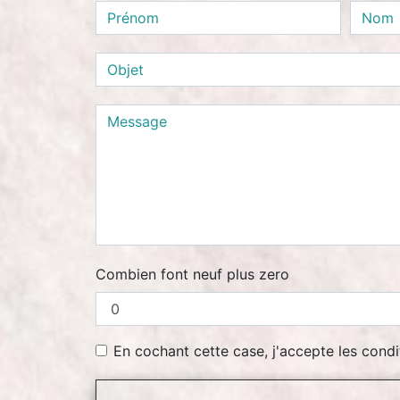
Combien font neuf plus zero
En cochant cette case, j'accepte les condi