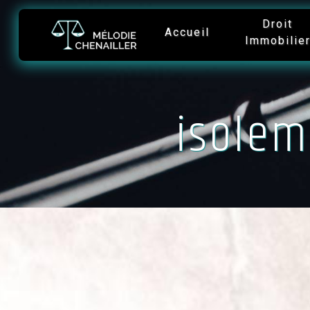
Panneau de gestion des cookies
Droit
Accueil
Immobilie
isolem