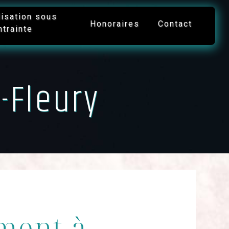
lisation sous
Honoraires
Contact
ntrainte
-Fleury
ment à