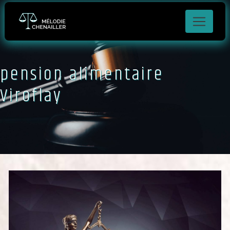
Panneau de gestion des cookies
pension alimentaire
Viroflay