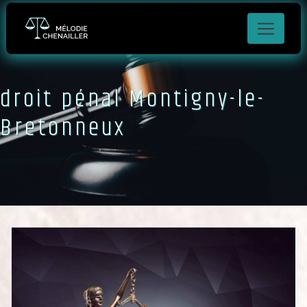
Panneau de gestion des cookies
droit pénal Montigny-le-
Bretonneux