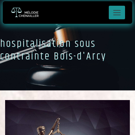
Panneau de gestion des cookies
hospitalisation sous
contrainte Bois-d'Arcy