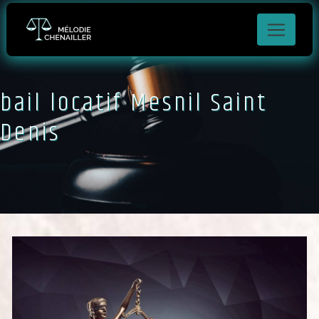
Panneau de gestion des cookies
bail locatif Mesnil Saint
Denis