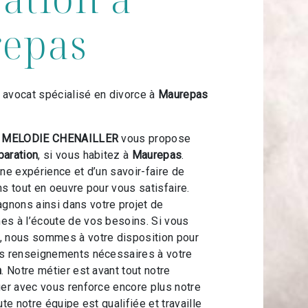
epas
 avocat spécialisé en divorce à
Maurepas
t MELODIE CHENAILLER
vous propose
paration
, si vous habitez à
Maurepas
.
une expérience et d’un savoir-faire de
ns tout en oeuvre pour vous satisfaire.
nons ainsi dans votre projet de
s à l’écoute de vos besoins. Si vous
, nous sommes à votre disposition pour
es renseignements nécessaires à votre
n
. Notre métier est avant tout notre
ger avec vous renforce encore plus notre
ute notre équipe est qualifiée et travaille