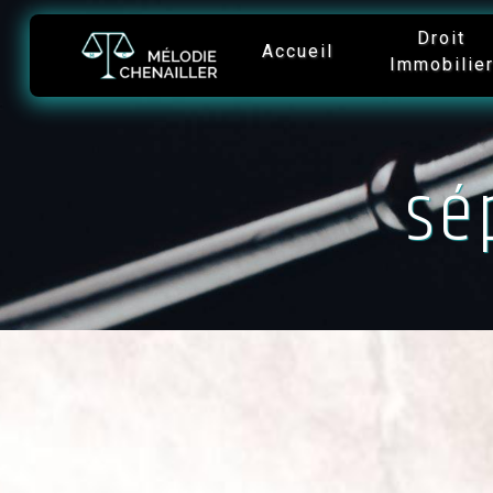
Panneau de gestion des cookies
Droit
Accueil
Immobilie
sé