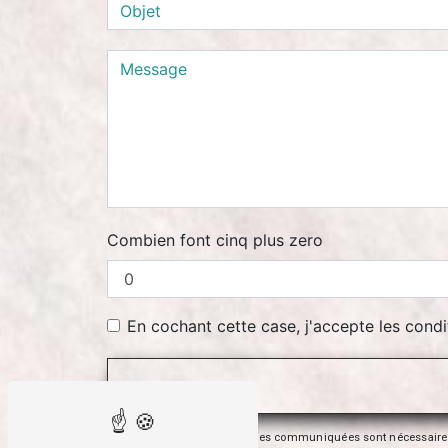
Combien font cinq plus zero
En cochant cette case, j'accepte les condi
** Les données personnelles communiquées sont nécessaires aux