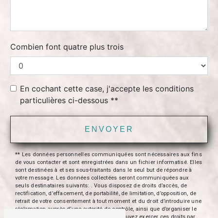
Combien font quatre plus trois
En cochant cette case, j'accepte les conditions
particulières ci-dessous **
ENVOYER
** Les données personnelles communiquées sont nécessaires aux fins
de vous contacter et sont enregistrées dans un fichier informatisé. Elles
sont destinées à et ses sous-traitants dans le seul but de répondre à
votre message. Les données collectées seront communiquées aux
seuls destinataires suivants: . Vous disposez de droits d’accès, de
rectification, d’effacement, de portabilité, de limitation, d’opposition, de
retrait de votre consentement à tout moment et du droit d’introduire une
réclamation auprès d’une autorité de contrôle, ainsi que d’organiser le
sort de vos données post-mortem. Vous pouvez exercer ces droits par