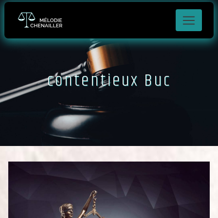
Panneau de gestion des cookies
contentieux Buc