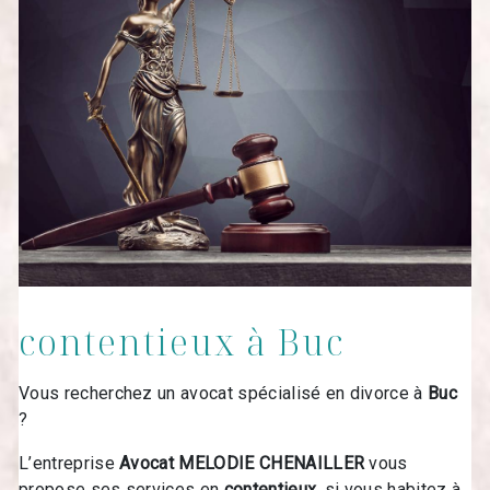
contentieux à Buc
Vous recherchez un avocat spécialisé en divorce à
Buc
?
L’entreprise
Avocat MELODIE CHENAILLER
vous
propose ses services en
contentieux
, si vous habitez à