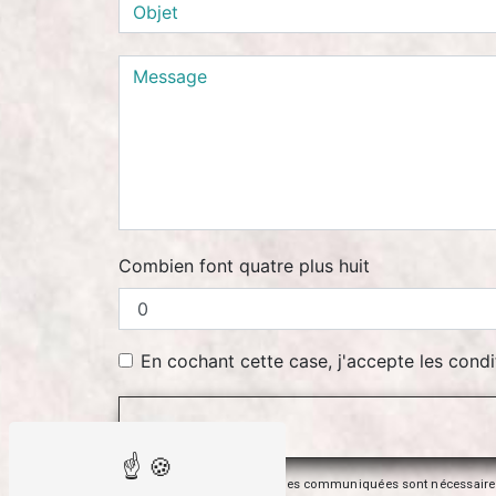
Combien font quatre plus huit
En cochant cette case, j'accepte les condi
** Les données personnelles communiquées sont nécessaires aux