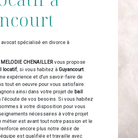
ncourt
avocat spécialisé en divorce à
t MELODIE CHENAILLER
vous propose
l locatif
, si vous habitez à
Guyancourt
.
une expérience et d’un savoir-faire de
ns tout en oeuvre pour vous satisfaire.
nons ainsi dans votre projet de
bail
l’écoute de vos besoins. Si vous habitez
 sommes à votre disposition pour vous
seignements nécessaires à votre projet
e métier est avant tout notre passion et le
renforce encore plus notre désir de
 équipe est qualifiée et travaille avec