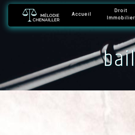
Panneau de gestion des cookies
Droit
Accueil
Immobilie
bai