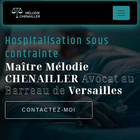
Panneau de gestion des cookies
Hospitalisation sous
contrainte
Maître Mélodie
CHENAILLER
Avocat au
Barreau de
Versailles
CONTACTEZ-MOI