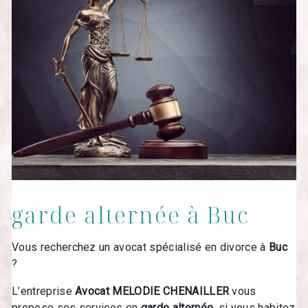
garde alternée à Buc
Vous recherchez un avocat spécialisé en divorce à
Buc
?
L’entreprise
Avocat MELODIE CHENAILLER
vous
propose ses services en
garde alternée
, si vous habitez