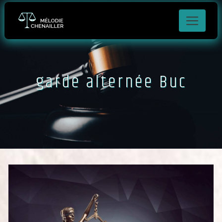
Panneau de gestion des cookies
garde alternée Buc