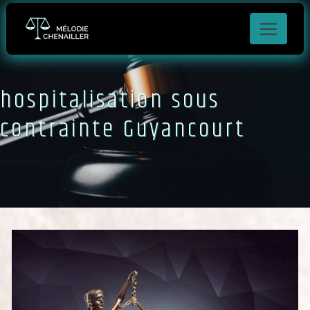
Panneau de gestion des cookies
hospitalisation sous
contrainte Guyancourt