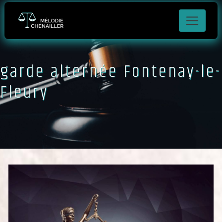
Panneau de gestion des cookies
garde alternée Fontenay-le-
Fleury