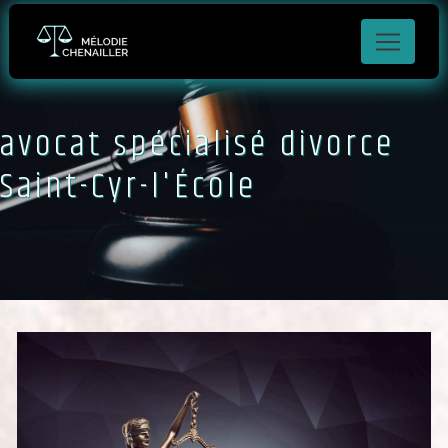
Panneau de gestion des cookies
avocat spécialisé divorce
Saint-Cyr-l'École