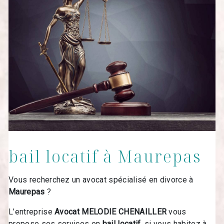
bail locatif à Maurepas
Vous recherchez un avocat spécialisé en divorce à
Maurepas
?
L’entreprise
Avocat MELODIE CHENAILLER
vous
propose ses services en
bail locatif
, si vous habitez à