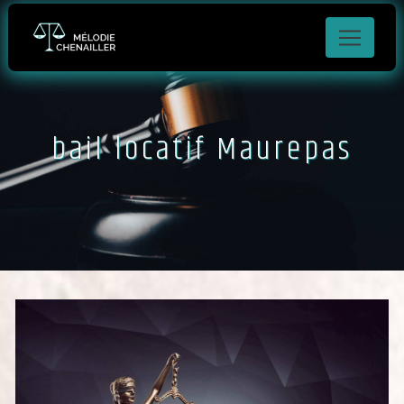
Panneau de gestion des cookies
bail locatif Maurepas